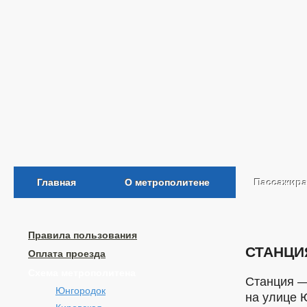
Главная
О метрополитене
Пассажир
Правила пользования
СТАНЦИ
Оплата проезда
Схема метрополитена
Станция —
Юнгородок
на улице 