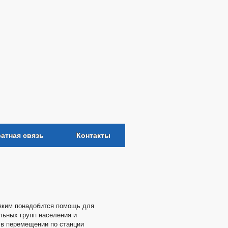
атная связь
Контакты
зким понадобится помощь для
льных групп населения и
 в перемещении по станции