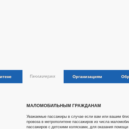
итене
Пассажирам
Организациям
Обр
MАЛОМОБИЛЬНЫМ ГРАЖДАНАМ
Уважаемые пассажиры в случае если вам или вашим бли
провоза в метрополитене пассажиров из числа маломоби
пассажиров с детскими колясками, для оказания помощи