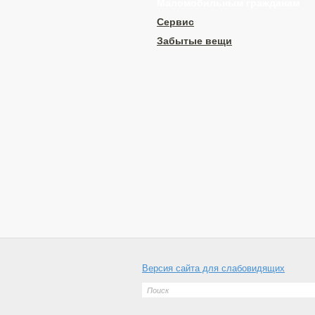
Mаломобильным гражданам
Сервис
Забытые вещи
Версия сайта для слабовидящих