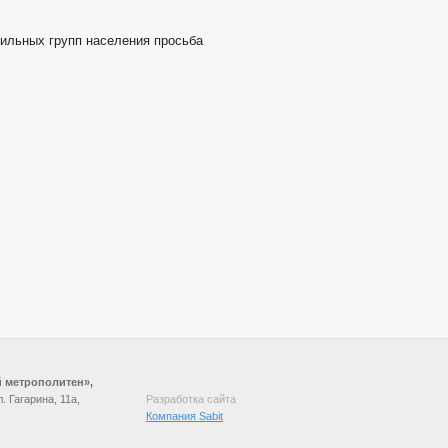
ильных групп населения просьба
й метрополитен»,
. Гагарина, 11а,
Разработка сайта
Компания Sabit