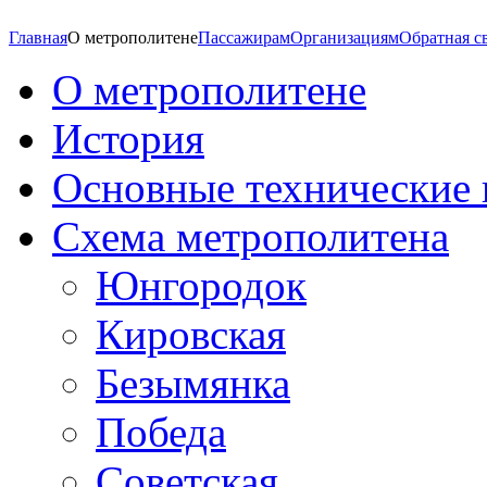
Главная
О метрополитене
Пассажирам
Организациям
Обратная с
О метрополитене
История
Основные технические 
Схема метрополитена
Юнгородок
Кировская
Безымянка
Победа
Советская