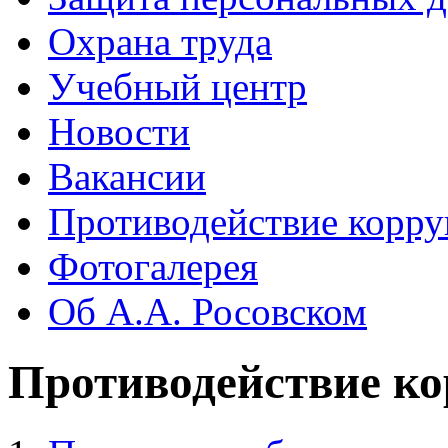
Охрана труда
Учебный центр
Новости
Вакансии
Противодействие корр
Фотогалерея
Об А.А. Росовском
Противодействие к