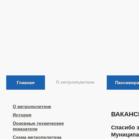
Главная
О метрополитене
Пассажир
О метрополитене
ВАКАНС
История
Основные технические
Спасибо 
показатели
Муниципа
Схема метрополитена