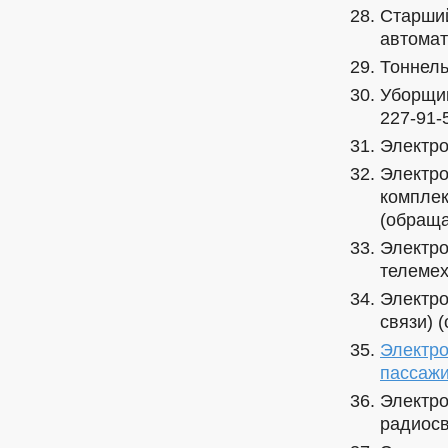
Старший
автомат
Тоннель
Уборщик
227-91-5
Электро
Электро
комплек
(обраща
Электро
телемех
Электро
связи) 
Электро
пассажи
Электро
радиосв