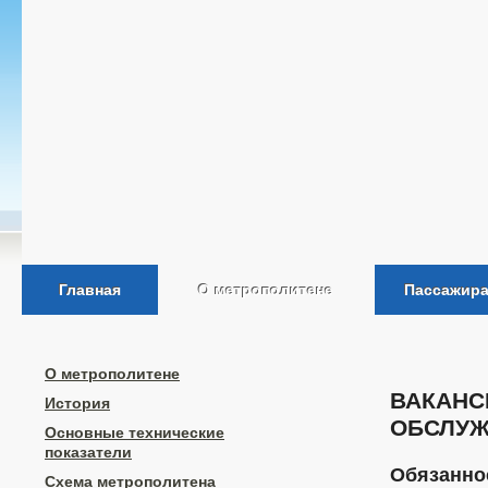
Главная
О метрополитене
Пассажир
О метрополитене
ВАКАНС
История
ОБСЛУЖ
Основные технические
показатели
Обязанно
Схема метрополитена