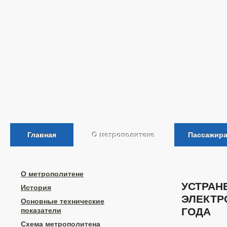
Главная
О метрополитене
Пассажир
О метрополитене
УСТРАН
История
ЭЛЕКТР
Основные технические
ГОДА
показатели
Схема метрополитена