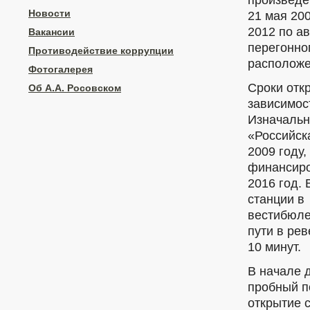
Новости
21 мая 200
2012 по а
Вакансии
перегонно
Противодействие коррупции
расположе
Фотогалерея
Сроки отк
Об А.А. Росовском
зависимос
Изначальн
«Российск
2009 году,
финансиро
2016 год.
станции в
вестибюле
пути в ре
10 минут.
В начале 
пробный п
открытие 