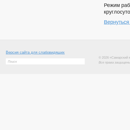
Режим раб
круглосуто
Вернуться
Версия сайта для слабовидящих
© 2026 «Самарский 
Все права защищены